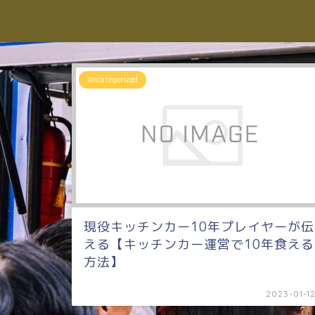
Uncategorized
現役キッチンカー10年プレイヤーが伝
える【キッチンカー運営で10年食える
方法】
2023-01-1